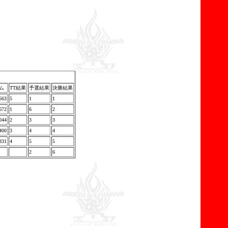
ム
TT結果
予選結果
決勝結果
563
5
1
1
672
1
6
2
044
2
3
3
400
3
4
4
331
4
5
5
2
6