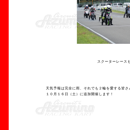
スクーターレース
天気予報は完全に雨、それでも２輪を愛する皆さ
１０月１６日（土）に追加開催します！