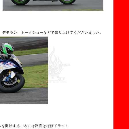
、デモラン、トークショーなどで盛り上げてくださいました。
ルを開始するころには路面はほぼドライ！