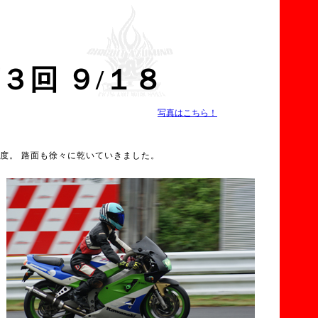
３回 ９/１８
写真はこちら！
度。 路面も徐々に乾いていきました。