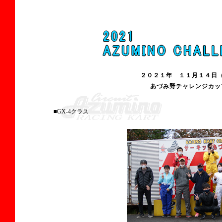
２０２１年 １１月１４日
あづみ野チャレンジカッ
■GX-4クラス